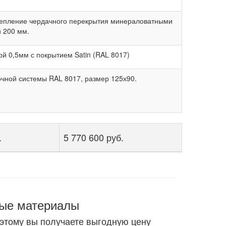
Утепление чердачного перекрытия минераловатными
 200 мм.
й 0,5мм с покрытием Satin (RAL 8017)
чной системы RAL 8017, размер 125х90.
.
5 770 600 руб.
ные материалы
оэтому вы получаете выгодную цену