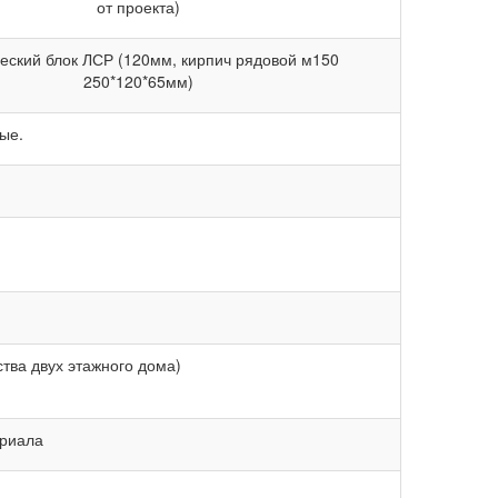
от проекта)
еский блок ЛСР (120мм, кирпич рядовой м150
250*120*65мм)
ые.
тва двух этажного дома)
ериала