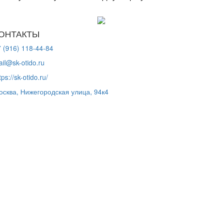
ОНТАКТЫ
 (916) 118-44-84
il@sk-otido.ru
tps://sk-otido.ru/
осква, Нижегородская улица, 94к4