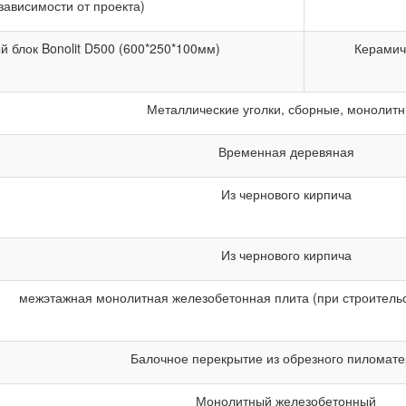
зависимости от проекта)
й блок Bonolit D500 (600*250*100мм)
Керамич
Металлические уголки, сборные, монолитн
Временная деревяная
Из чернового кирпича
Из чернового кирпича
межэтажная монолитная железобетонная плита (при строительс
Балочное перекрытие из обрезного пиломат
Монолитный железобетонный