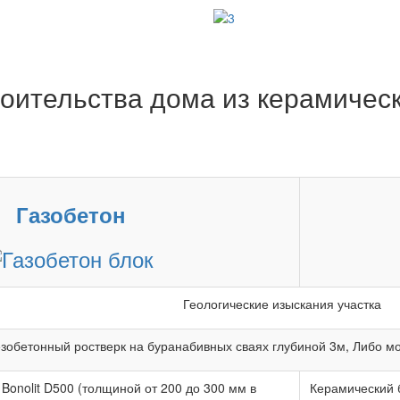
оительства дома из керамическ
Газобетон
Геологические изыскания участка
зобетонный ростверк на буранабивных сваях глубиной 3м, Либо м
Bonolit D500 (толщиной от 200 до 300 мм в
Керамический 