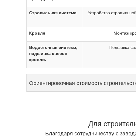
Стропильная система
Устройство стропильно
Кровля
Монтаж кро
Водосточная система,
Подшивка св
подшивка свесов
кровли.
Ориентировочная стоимость строительст
Для строител
Благодаря сотрудничеству с завод