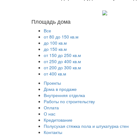
Площадь дома
Все
от 80 до 150 кв.м
до 100 кв.м
до 150 кв.м
от 150 до 250 кв.м
от 250 до 400 кв.м
от 200 до 300 кв.м
от 400 кв.м
Проекты
Дома в продаже
Внутренняя отделка
Работы по строительству
Оплата
О нас
Кредитование
Полусухая стяжка пола и штукатурка стен
Контакты