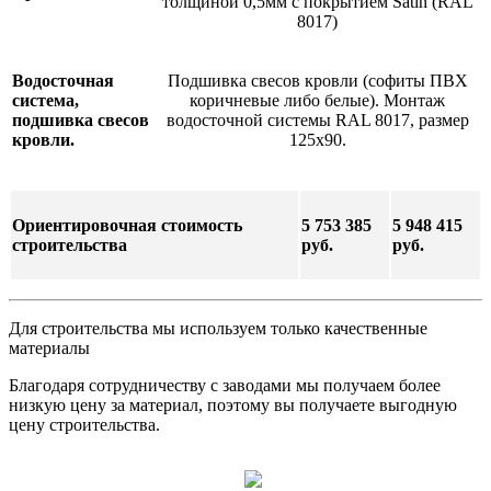
толщиной 0,5мм с покрытием Satin (RAL
8017)
Водосточная
Подшивка свесов кровли (софиты ПВХ
система,
коричневые либо белые). Монтаж
подшивка свесов
водосточной системы RAL 8017, размер
кровли.
125х90.
Ориентировочная стоимость
5 753 385
5 948 415
строительства
руб.
руб.
Для строительства мы используем только качественные
материалы
Благодаря сотрудничеству с заводами мы получаем более
низкую цену за материал, поэтому вы получаете выгодную
цену строительства.