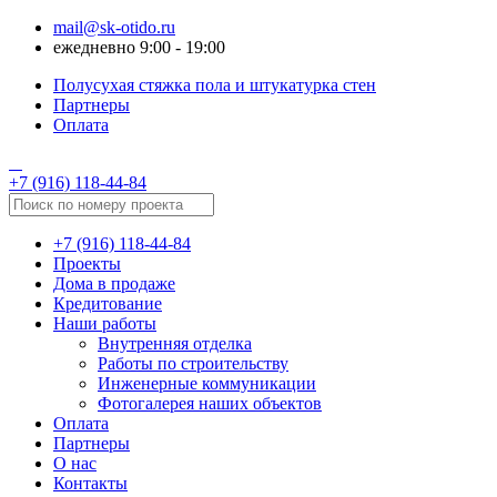
mail@sk-otido.ru
ежедневно 9:00 - 19:00
Полусухая стяжка пола и штукатурка стен
Партнеры
Оплата
+7 (916) 118-44-84
+7 (916) 118-44-84
Проекты
Дома в продаже
Кредитование
Наши работы
Внутренняя отделка
Работы по строительству
Инженерные коммуникации
Фотогалерея наших объектов
Оплата
Партнеры
О нас
Контакты