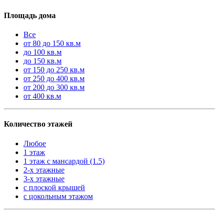
Площадь дома
Все
от 80 до 150 кв.м
до 100 кв.м
до 150 кв.м
от 150 до 250 кв.м
от 250 до 400 кв.м
от 200 до 300 кв.м
от 400 кв.м
Количество этажей
Любое
1 этаж
1 этаж с мансардой (1.5)
2-х этажные
3-х этажные
с плоской крышей
с цокольным этажом