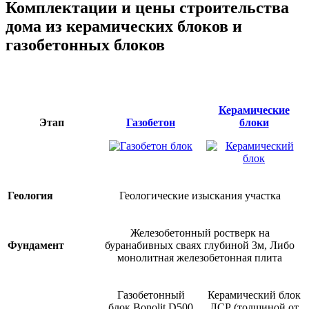
Комплектации и цены строительства
дома из керамических блоков и
газобетонных блоков
Керамические
Этап
Газобетон
блоки
Геология
Геологические изыскания участка
Железобетонный ростверк на
Фундамент
буранабивных сваях глубиной 3м, Либо
монолитная железобетонная плита
Газобетонный
Керамический блок
блок Bonolit D500
ЛСР (толщиной от