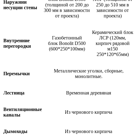
Наружнии
(толщиной от 200 до
250 до 510 мм в
несущии стены
300 мм в зависимости
зависимости от
от проекта)
проекта)
Керамический блок
Газобетонный
ЛСР (120мм,
Внутренние
блок Bonolit D500
кирпич рядовой
перегородки
(600*250*100мм)
м150
250*120*65мм)
Металлические уголки, сборные,
Перемычки
монолитные.
Лестница
Временная деревяная
Вентиляционные
Из чернового кирпича
каналы
Дымоходы
Из чернового кирпича