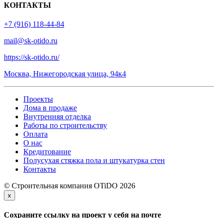
КОНТАКТЫ
+7 (916) 118-44-84
mail@sk-otido.ru
https://sk-otido.ru/
Москва, Нижегородская улица, 94к4
Проекты
Дома в продаже
Внутренняя отделка
Работы по строительству
Оплата
О нас
Кредитование
Полусухая стяжка пола и штукатурка стен
Контакты
© Строительная компания OTiDO 2026
x
Сохраните ссылку на проект у себя на почте