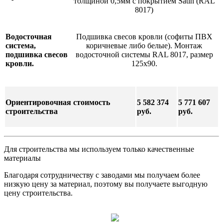
толщиной 0,5мм с покрытием Satin (RAL
8017)
Водосточная
Подшивка свесов кровли (софиты ПВХ
система,
коричневые либо белые). Монтаж
подшивка свесов
водосточной системы RAL 8017, размер
кровли.
125х90.
Ориентировочная стоимость
5 582 374
5 771 607
строительства
руб.
руб.
Для строительства мы используем только качественные
материалы
Благодаря сотрудничеству с заводами мы получаем более
низкую цену за материал, поэтому вы получаете выгодную
цену строительства.