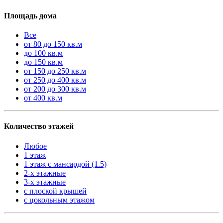
Площадь дома
Все
от 80 до 150 кв.м
до 100 кв.м
до 150 кв.м
от 150 до 250 кв.м
от 250 до 400 кв.м
от 200 до 300 кв.м
от 400 кв.м
Количество этажей
Любое
1 этаж
1 этаж с мансардой (1.5)
2-х этажные
3-х этажные
с плоской крышей
с цокольным этажом