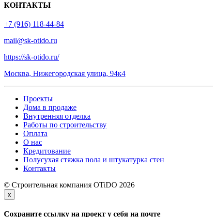
КОНТАКТЫ
+7 (916) 118-44-84
mail@sk-otido.ru
https://sk-otido.ru/
Москва, Нижегородская улица, 94к4
Проекты
Дома в продаже
Внутренняя отделка
Работы по строительству
Оплата
О нас
Кредитование
Полусухая стяжка пола и штукатурка стен
Контакты
© Строительная компания OTiDO 2026
x
Сохраните ссылку на проект у себя на почте