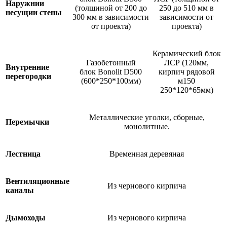
Наружнии
(толщиной от 200 до
250 до 510 мм в
несущии стены
300 мм в зависимости
зависимости от
от проекта)
проекта)
Керамический блок
Газобетонный
ЛСР (120мм,
Внутренние
блок Bonolit D500
кирпич рядовой
перегородки
(600*250*100мм)
м150
250*120*65мм)
Металлические уголки, сборные,
Перемычки
монолитные.
Лестница
Временная деревяная
Вентиляционные
Из чернового кирпича
каналы
Дымоходы
Из чернового кирпича