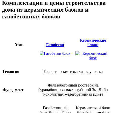
Комплектации и цены строительства
дома из керамических блоков и
газобетонных блоков
Керамические
Этап
Газобетон
блоки
Геология
Геологические изыскания участка
Железобетонный ростверк на
Фундамент
буранабивных сваях глубиной 3м, Либо
монолитная железобетонная плита
Газобетонный
Керамический блок
блок Bonolit D500
ЛСР (толщиной от