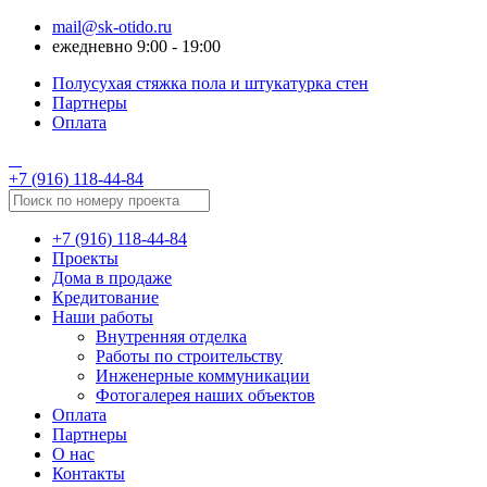
mail@sk-otido.ru
ежедневно 9:00 - 19:00
Полусухая стяжка пола и штукатурка стен
Партнеры
Оплата
+7 (916) 118-44-84
+7 (916) 118-44-84
Проекты
Дома в продаже
Кредитование
Наши работы
Внутренняя отделка
Работы по строительству
Инженерные коммуникации
Фотогалерея наших объектов
Оплата
Партнеры
О нас
Контакты