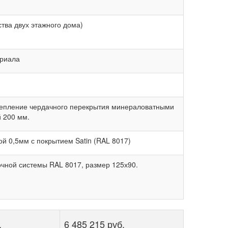
тва двух этажного дома)
ериала
Утепление чердачного перекрытия минераловатными
 200 мм.
й 0,5мм с покрытием Satin (RAL 8017)
чной системы RAL 8017, размер 125х90.
.
6 485 215 руб.