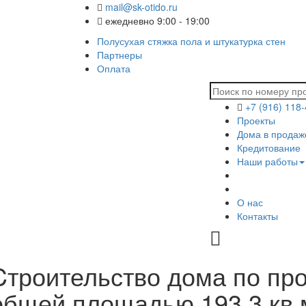
mail@sk-otido.ru
ежедневно 9:00 - 19:00
Полусухая стяжка пола и штукатурка стен
Партнеры
Оплата
+7 (916) 118
Проекты
Дома в продаж
Кредитование
Наши работы
О нас
Контакты
Cтроительство дома по про
общей площадью 193.3 кв.