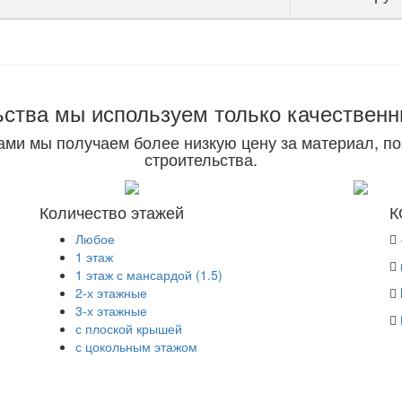
ьства мы используем только качествен
ами мы получаем более низкую цену за материал, п
строительства.
Количество этажей
К
Любое
1 этаж
1 этаж с мансардой (1.5)
2-х этажные
3-х этажные
с плоской крышей
с цокольным этажом