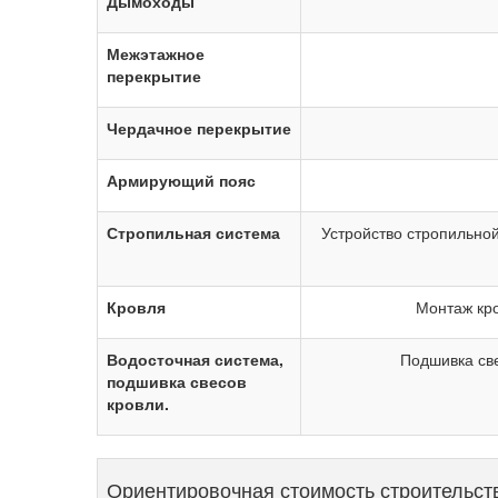
Дымоходы
Межэтажное
перекрытие
Чердачное перекрытие
Армирующий пояс
Стропильная система
Устройство стропильно
Кровля
Монтаж кро
Водосточная система,
Подшивка св
подшивка свесов
кровли.
Ориентировочная стоимость строительст