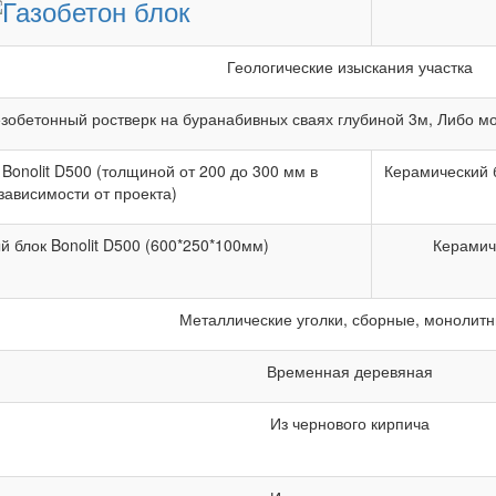
Геологические изыскания участка
зобетонный ростверк на буранабивных сваях глубиной 3м, Либо м
Bonolit D500 (толщиной от 200 до 300 мм в
Керамический 
зависимости от проекта)
й блок Bonolit D500 (600*250*100мм)
Керамич
Металлические уголки, сборные, монолитн
Временная деревяная
Из чернового кирпича