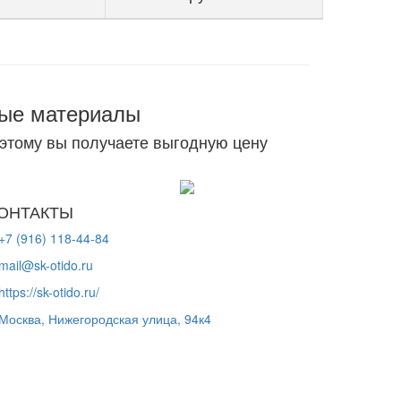
ные материалы
оэтому вы получаете выгодную цену
ОНТАКТЫ
+7 (916) 118-44-84
mail@sk-otido.ru
https://sk-otido.ru/
Москва, Нижегородская улица, 94к4