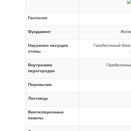
Геология
Фундамент
Желе
Наружнии несущии
Газобетонный блок 
стены
Внутренние
Газобетонны
перегородки
Перемычки
Лестница
Вентиляционные
каналы