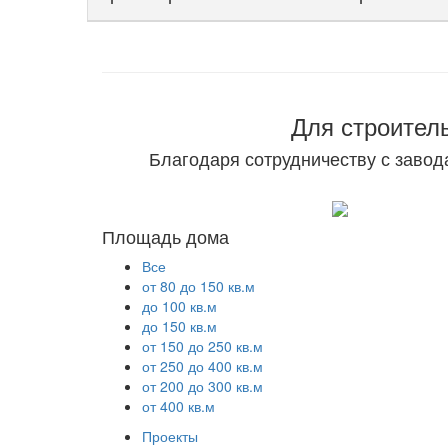
Для строител
Благодаря сотрудничеству с завод
Площадь дома
Все
от 80 до 150 кв.м
до 100 кв.м
до 150 кв.м
от 150 до 250 кв.м
от 250 до 400 кв.м
от 200 до 300 кв.м
от 400 кв.м
Проекты