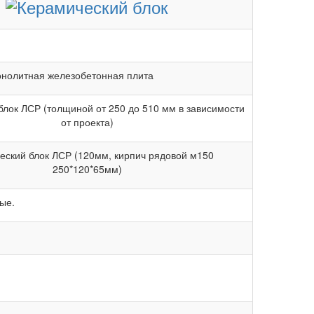
онолитная железобетонная плита
блок ЛСР (толщиной от 250 до 510 мм в зависимости
от проекта)
еский блок ЛСР (120мм, кирпич рядовой м150
250*120*65мм)
ые.