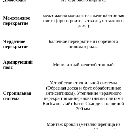
межэтажная монолитная железобетонная
Межэтажное
плита (при строительства двух этажного
перекрытие
дома)
Чердачное
Балочное перекрытие из обрезного
перекрытие
пиломатериала
Армирующий
Монолитный железобетонный
пояс
Устройство стропильной системы
(Обрезная доска и брус обработанные
Стропильная
антисептиком). Утепление чердачного
система
перекрытия минераловатными плитами
Rockwool Лайт Баттс Скандик толщиной
200 мм.
Монтаж кровли (металлочерепица из