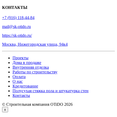
КОНТАКТЫ
+7 (916) 118-44-84
mail@sk-otido.ru
https://sk-otido.ru/
Москва, Нижегородская улица, 94к4
Проекты
Дома в продаже
Внутренняя отделка
Работы по строительству
Оплата
О нас
Кредитование
Полусухая стяжка пола и штукатурка стен
Контакты
© Строительная компания OTiDO 2026
x