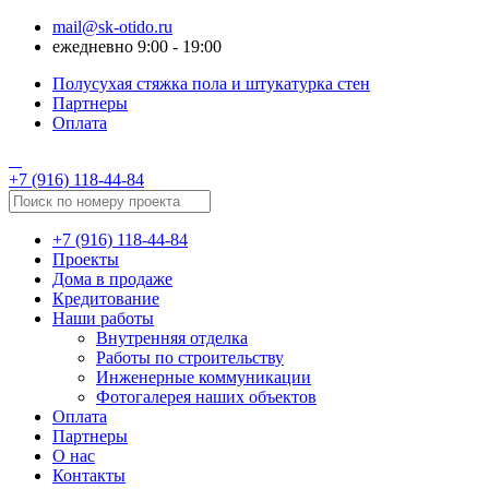
mail@sk-otido.ru
ежедневно 9:00 - 19:00
Полусухая стяжка пола и штукатурка стен
Партнеры
Оплата
+7 (916) 118-44-84
+7 (916) 118-44-84
Проекты
Дома в продаже
Кредитование
Наши работы
Внутренняя отделка
Работы по строительству
Инженерные коммуникации
Фотогалерея наших объектов
Оплата
Партнеры
О нас
Контакты