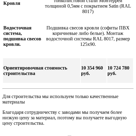
тонколистовой стали Монтеррей
Кровля
толщиной 0,5мм с покрытием Satin (RAL
8017)
Водосточная
Подшивка свесов кровли (софиты ПВХ
система,
коричневые либо белые). Монтаж
подшивка свесов
водосточной системы RAL 8017, размер
кровли.
125х90.
Ориентировочная стоимость
10 354 960
10 724 780
строительства
руб.
руб.
Для строительства мы используем только качественные
материалы
Благодаря сотрудничеству с заводами мы получаем более
низкую цену за материал, поэтому вы получаете выгодную
цену строительства.