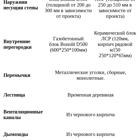
Наружнии
(толщиной от 200 до
250 до 510 мм в
несущии стены
300 мм в зависимости
зависимости от
от проекта)
проекта)
Керамический блок
Газобетонный
ЛСР (120мм,
Внутренние
блок Bonolit D500
кирпич рядовой
перегородки
(600*250*100мм)
м150
250*120*65мм)
Металлические уголки, сборные,
Перемычки
монолитные.
Лестница
Временная деревяная
Вентиляционные
Из чернового кирпича
каналы
Дымоходы
Из чернового кирпича