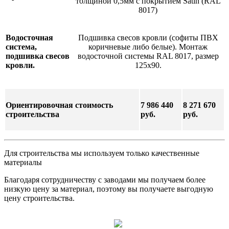
толщиной 0,5мм с покрытием Satin (RAL
8017)
Водосточная
Подшивка свесов кровли (софиты ПВХ
система,
коричневые либо белые). Монтаж
подшивка свесов
водосточной системы RAL 8017, размер
кровли.
125х90.
Ориентировочная стоимость
7 986 440
8 271 670
строительства
руб.
руб.
Для строительства мы используем только качественные
материалы
Благодаря сотрудничеству с заводами мы получаем более
низкую цену за материал, поэтому вы получаете выгодную
цену строительства.