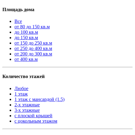
Площадь дома
Все
от 80 до 150 кв.м
до 100 кв.м
до 150 кв.м
от 150 до 250 кв.м
от 250 до 400 кв.м
от 200 до 300 кв.м
от 400 кв.м
Количество этажей
Любое
1 этаж
1 этаж с мансардой (1.5)
2-х этажные
3-х этажные
с плоской крышей
с цокольным этажом