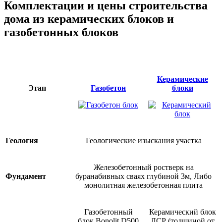
Комплектации и цены строительства
дома из керамических блоков и
газобетонных блоков
Керамические
Этап
Газобетон
блоки
Геология
Геологические изыскания участка
Железобетонный ростверк на
Фундамент
буранабивных сваях глубиной 3м, Либо
монолитная железобетонная плита
Газобетонный
Керамический блок
блок Bonolit D500
ЛСР (толщиной от