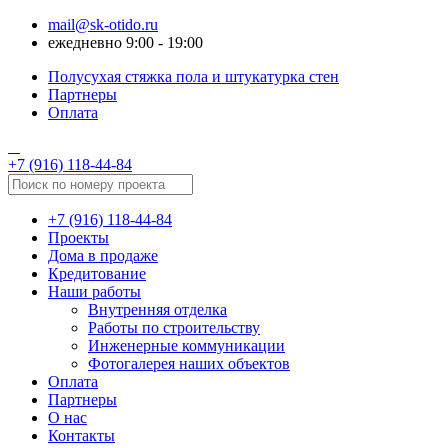
mail@sk-otido.ru
ежедневно 9:00 - 19:00
Полусухая стяжка пола и штукатурка стен
Партнеры
Оплата
+7 (916) 118-44-84
+7 (916) 118-44-84
Проекты
Дома в продаже
Кредитование
Наши работы
Внутренняя отделка
Работы по строительству
Инженерные коммуникации
Фотогалерея наших объектов
Оплата
Партнеры
О нас
Контакты