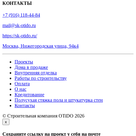
КОНТАКТЫ
+7 (916) 118-44-84
mail@sk-otido.ru
https://sk-otido.ru/
Москва, Нижегородская улица, 94к4
Проекты
Дома в продаже
Внутренняя отделка
Работы по строительству
Оплата
О нас
Кредитование
Полусухая стяжка пола и штукатурка стен
Контакты
© Строительная компания OTiDO 2026
x
Сохраните ссылку на проект у себя на почте